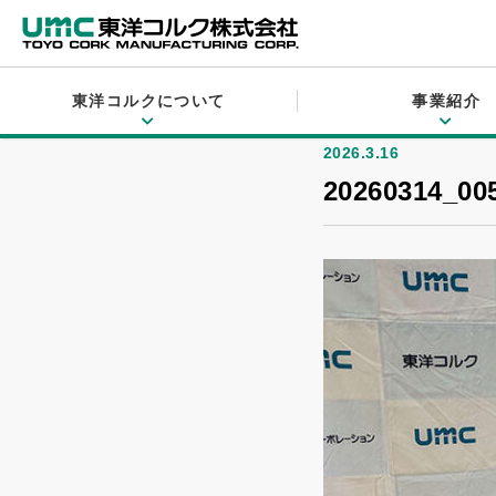
NEWS
トップ
>
お知らせ
> 20260314_005
東洋コルクについて
事業紹介
2026.3.16
20260314_00