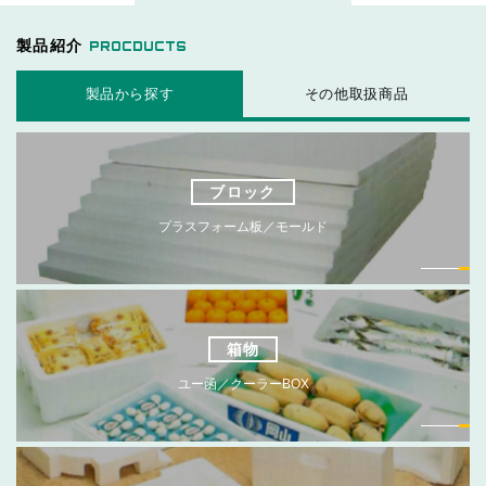
製品紹介
PROCDUCTS
製品から探す
その他取扱商品
ブロック
プラスフォーム板／モールド
箱物
ユー函／クーラーBOX