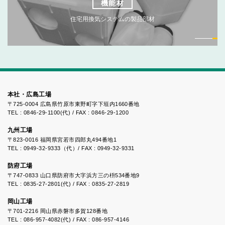
機能材
住宅用換気システムの製品部材
本社・広島工場
〒725-0004 広島県竹原市東野町字下垣内1660番地
TEL : 0846-29-1100(代) / FAX : 0846-29-1200
九州工場
〒823-0016 福岡県宮若市四郎丸494番地1
TEL : 0949-32-9333（代）/ FAX : 0949-32-9331
防府工場
〒747-0833 山口県防府市大字浜方三の枡534番地9
TEL : 0835-27-2801(代) / FAX : 0835-27-2819
岡山工場
〒701-2216 岡山県赤磐市多賀128番地
TEL : 086-957-4082(代) / FAX : 086-957-4146