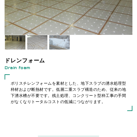
「床にポ
ン！」
ドレンフォーム
Drain foam
ポリスチレンフォームを素材とした、地下スラブの湧水処理型
枠材および断熱材です。低層二重スラブ構造のため、従来の地
下湧水槽が不要です。残土処理、コンクリート型枠工事の手間
がなくなりトータルコストの低減につながります。