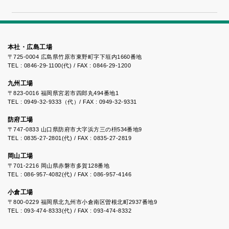
「床にポ
ン！」
本社・広島工場
〒725-0004 広島県竹原市東野町字下垣内1660番地
TEL : 0846-29-1100(代) / FAX : 0846-29-1200
九州工場
〒823-0016 福岡県宮若市四郎丸494番地1
TEL : 0949-32-9333（代）/ FAX : 0949-32-9331
防府工場
〒747-0833 山口県防府市大字浜方三の枡534番地9
TEL : 0835-27-2801(代) / FAX : 0835-27-2819
岡山工場
〒701-2216 岡山県赤磐市多賀128番地
TEL : 086-957-4082(代) / FAX : 086-957-4146
小倉工場
〒800-0229 福岡県北九州市小倉南区曽根北町2937番地9
TEL : 093-474-8333(代) / FAX : 093-474-8332