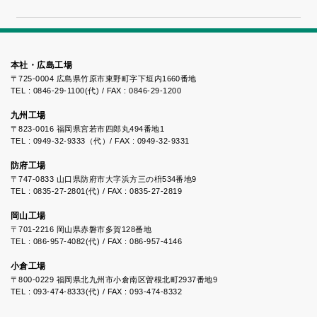
「床にポ
ン！」
本社・広島工場
〒725-0004 広島県竹原市東野町字下垣内1660番地
TEL : 0846-29-1100(代) / FAX : 0846-29-1200
九州工場
〒823-0016 福岡県宮若市四郎丸494番地1
TEL : 0949-32-9333（代）/ FAX : 0949-32-9331
防府工場
〒747-0833 山口県防府市大字浜方三の枡534番地9
TEL : 0835-27-2801(代) / FAX : 0835-27-2819
岡山工場
〒701-2216 岡山県赤磐市多賀128番地
TEL : 086-957-4082(代) / FAX : 086-957-4146
小倉工場
〒800-0229 福岡県北九州市小倉南区曽根北町2937番地9
TEL : 093-474-8333(代) / FAX : 093-474-8332