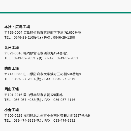
「床にポ
ン！」
本社・広島工場
〒725-0004 広島県竹原市東野町字下垣内1660番地
TEL : 0846-29-1100(代) / FAX : 0846-29-1200
九州工場
〒823-0016 福岡県宮若市四郎丸494番地1
TEL : 0949-32-9333（代）/ FAX : 0949-32-9331
防府工場
〒747-0833 山口県防府市大字浜方三の枡534番地9
TEL : 0835-27-2801(代) / FAX : 0835-27-2819
岡山工場
〒701-2216 岡山県赤磐市多賀128番地
TEL : 086-957-4082(代) / FAX : 086-957-4146
小倉工場
〒800-0229 福岡県北九州市小倉南区曽根北町2937番地9
TEL : 093-474-8333(代) / FAX : 093-474-8332