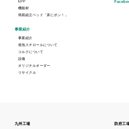
EPP
Facebo
機能材
簡易組立ベッド「床にポン！」
事業紹介
事業紹介
発泡スチロールについて
コルクについて
設備
オリジナルオーダー
リサイクル
九州工場
防府工