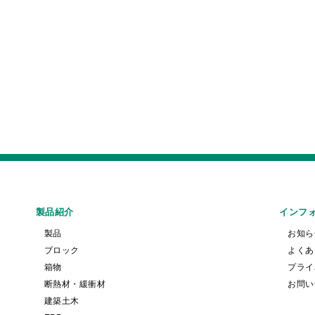
製品紹介
インフ
製品
お知ら
ブロック
よくあ
箱物
プライ
断熱材・緩衝材
お問い
建築土木