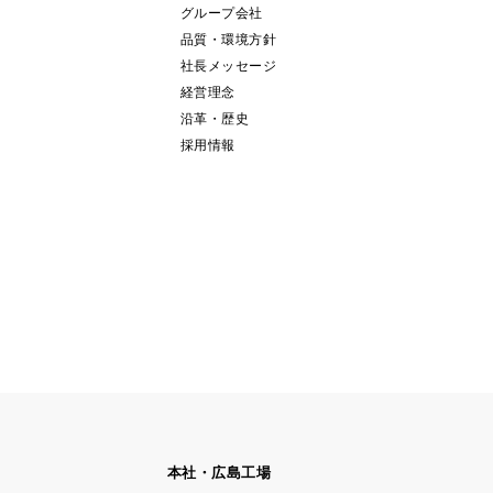
グループ会社
品質・環境方針
社長メッセージ
経営理念
沿革・歴史
採用情報
本社・広島工場