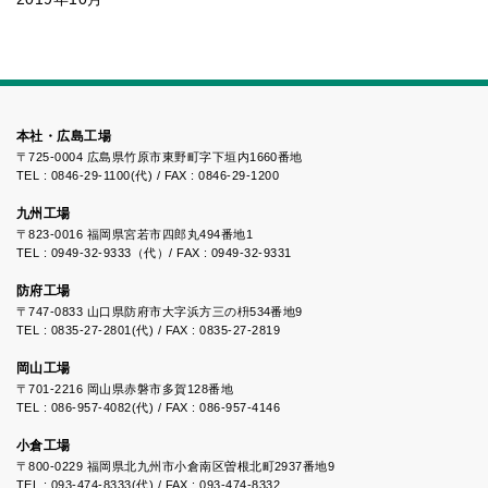
本社・広島工場
〒725-0004 広島県竹原市東野町字下垣内1660番地
TEL : 0846-29-1100(代) / FAX : 0846-29-1200
九州工場
〒823-0016 福岡県宮若市四郎丸494番地1
TEL : 0949-32-9333（代）/ FAX : 0949-32-9331
防府工場
〒747-0833 山口県防府市大字浜方三の枡534番地9
TEL : 0835-27-2801(代) / FAX : 0835-27-2819
岡山工場
〒701-2216 岡山県赤磐市多賀128番地
TEL : 086-957-4082(代) / FAX : 086-957-4146
小倉工場
〒800-0229 福岡県北九州市小倉南区曽根北町2937番地9
TEL : 093-474-8333(代) / FAX : 093-474-8332