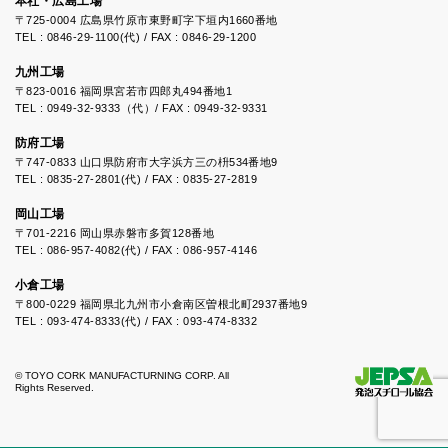
本社・広島工場
〒725-0004 広島県竹原市東野町字下垣内1660番地
TEL : 0846-29-1100(代) / FAX : 0846-29-1200
九州工場
〒823-0016 福岡県宮若市四郎丸494番地1
TEL : 0949-32-9333（代）/ FAX : 0949-32-9331
防府工場
〒747-0833 山口県防府市大字浜方三の枡534番地9
TEL : 0835-27-2801(代) / FAX : 0835-27-2819
岡山工場
〒701-2216 岡山県赤磐市多賀128番地
TEL : 086-957-4082(代) / FAX : 086-957-4146
小倉工場
〒800-0229 福岡県北九州市小倉南区曽根北町2937番地9
TEL : 093-474-8333(代) / FAX : 093-474-8332
© TOYO CORK MANUFACTURNING CORP. All
Rights Reserved.