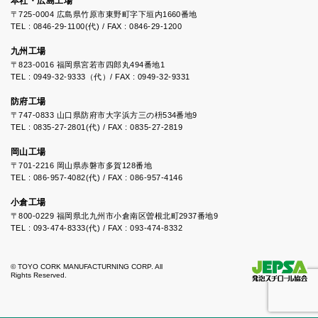
本社・広島工場
〒725-0004 広島県竹原市東野町字下垣内1660番地
TEL : 0846-29-1100(代) / FAX : 0846-29-1200
九州工場
〒823-0016 福岡県宮若市四郎丸494番地1
TEL : 0949-32-9333（代）/ FAX : 0949-32-9331
防府工場
〒747-0833 山口県防府市大字浜方三の枡534番地9
TEL : 0835-27-2801(代) / FAX : 0835-27-2819
岡山工場
〒701-2216 岡山県赤磐市多賀128番地
TEL : 086-957-4082(代) / FAX : 086-957-4146
小倉工場
〒800-0229 福岡県北九州市小倉南区曽根北町2937番地9
TEL : 093-474-8333(代) / FAX : 093-474-8332
© TOYO CORK MANUFACTURNING CORP. All
Rights Reserved.