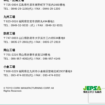
本社・広島工場
〒725-0004 広島県竹原市東野町字下垣内1660番地
TEL : 0846-29-1100(代) / FAX : 0846-29-1200
九州工場
〒823-0016 福岡県宮若市四郎丸494番地1
TEL : 0949-32-9333（代）/ FAX : 0949-32-9331
防府工場
〒747-0833 山口県防府市大字浜方三の枡534番地9
TEL : 0835-27-2801(代) / FAX : 0835-27-2819
岡山工場
〒701-2216 岡山県赤磐市多賀128番地
TEL : 086-957-4082(代) / FAX : 086-957-4146
小倉工場
〒800-0229 福岡県北九州市小倉南区曽根北町2937番地9
TEL : 093-474-8333(代) / FAX : 093-474-8332
© TOYO CORK MANUFACTURNING CORP. All
Rights Reserved.