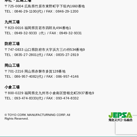
本社・広島工場
〒725-0004 広島県竹原市東野町字下垣内1660番地
TEL : 0846-29-1100(代) / FAX : 0846-29-1200
九州工場
〒823-0016 福岡県宮若市四郎丸494番地1
TEL : 0949-32-9333（代）/ FAX : 0949-32-9331
防府工場
〒747-0833 山口県防府市大字浜方三の枡534番地9
TEL : 0835-27-2801(代) / FAX : 0835-27-2819
岡山工場
〒701-2216 岡山県赤磐市多賀128番地
TEL : 086-957-4082(代) / FAX : 086-957-4146
小倉工場
〒800-0229 福岡県北九州市小倉南区曽根北町2937番地9
TEL : 093-474-8333(代) / FAX : 093-474-8332
© TOYO CORK MANUFACTURNING CORP. All
Rights Reserved.